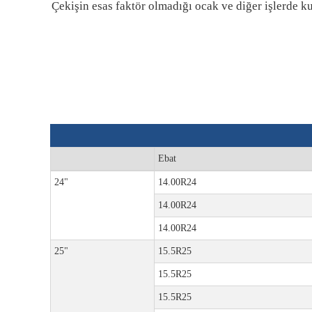
Çekişin esas faktör olmadığı ocak ve diğer işlerde kul
Ebat
24"
14.00R24
14.00R24
14.00R24
25"
15.5R25
15.5R25
15.5R25