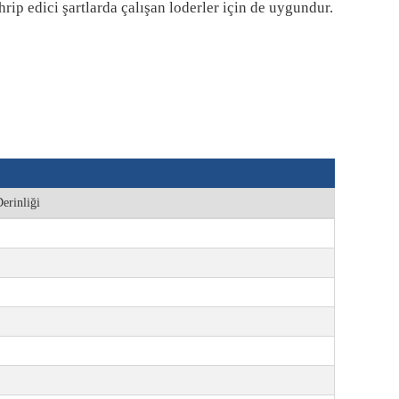
hrip edici şartlarda çalışan loderler için de uygundur.
erinliği